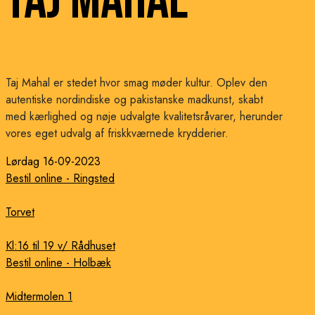
Taj Mahal
Taj Mahal er stedet hvor smag møder kultur. Oplev den
autentiske nordindiske og pakistanske madkunst, skabt
med kærlighed og nøje udvalgte kvalitetsråvarer, herunder
vores eget udvalg af friskkværnede krydderier.
Lørdag 16-09-2023
Bestil online - Ringsted
Torvet
Kl:16 til 19 v/ Rådhuset
Bestil online - Holbæk
Midtermolen 1