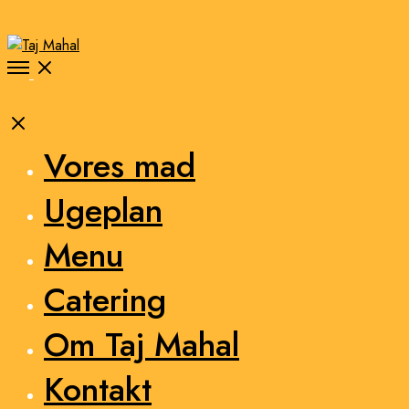
Open
Menu
Close
Vores mad
Ugeplan
Menu
Catering
Om Taj Mahal
Kontakt