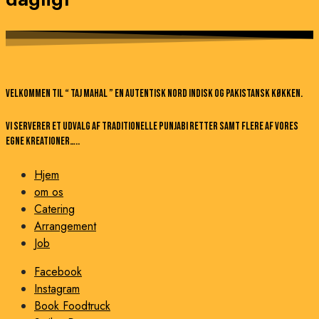
Velkommen til “ Taj Mahal ” en autentisk nord indisk og pakistansk køkken.
Vi serverer et udvalg af traditionelle Punjabi retter samt flere af vores
egne kreationer…..
Hjem
om os
Catering
Arrangement
Job
Facebook
Instagram
Book Foodtruck