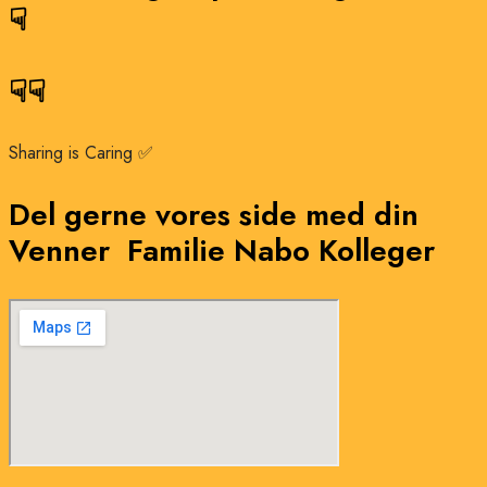
☟
☟☟
Sharing is Caring​ ✅
Del gerne vores side med din
Venner
Familie
Nabo
Kolleger