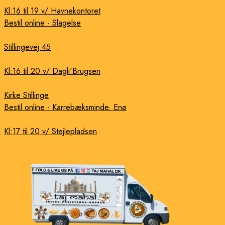
Kl:16 til 19 v/ Havnekontoret
Bestil online - Slagelse
Stillingevej 45
Kl:16 til 20 v/ Dagli'Brugsen
Kirke Stillinge
Bestil online - Karrebæksminde. Enø
Kl:17 til 20 v/ Stejlepladsen