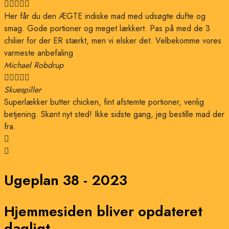





Her får du den ÆGTE indiske mad med udsøgte dufte og
smag. Gode portioner og meget lækkert. Pas på med de 3
chilier for der ER stærkt, men vi elsker det. Velbekomme vores
varmeste anbefaling
Michael Robdrup





Skuespiller
Superlækker butter chicken, fint afstemte portioner, venlig
betjening. Skønt nyt sted! Ikke sidste gang, jeg bestille mad der
fra.
Ugeplan 38 - 2023
Hjemmesiden bliver opdateret
dagligt