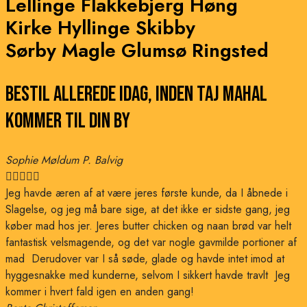
Lellinge
Flakkebjerg
Høng
Kirke Hyllinge
Skibby
Sørby Magle
Glumsø
Ringsted
Bestil allerede idag, inden Taj Mahal
kommer til din by
Sophie Møldum P. Balvig





Jeg havde æren af at være jeres første kunde, da I åbnede i
Slagelse, og jeg må bare sige, at det ikke er sidste gang, jeg
køber mad hos jer. Jeres butter chicken og naan brød var helt
fantastisk velsmagende, og det var nogle gavmilde portioner af
mad Derudover var I så søde, glade og havde intet imod at
hyggesnakke med kunderne, selvom I sikkert havde travlt Jeg
kommer i hvert fald igen en anden gang!