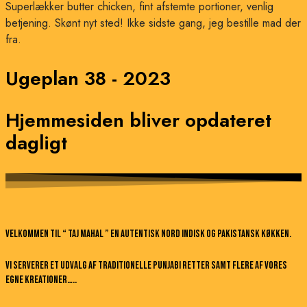
Superlækker butter chicken, fint afstemte portioner, venlig
betjening. Skønt nyt sted! Ikke sidste gang, jeg bestille mad der
fra.
Ugeplan 38 - 2023
Hjemmesiden bliver opdateret
dagligt
Velkommen til “ Taj Mahal ” en autentisk nord indisk og pakistansk køkken.
Vi serverer et udvalg af traditionelle Punjabi retter samt flere af vores
egne kreationer…..