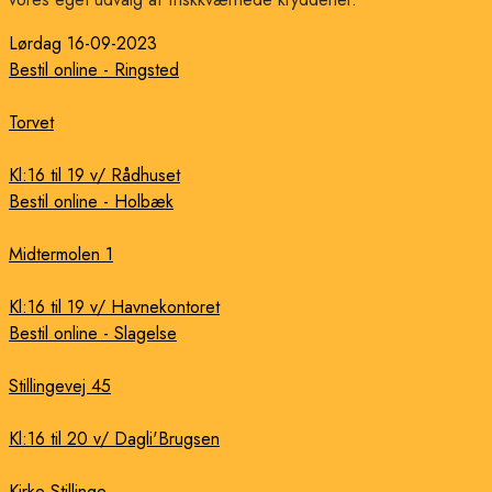
Lørdag 16-09-2023
Bestil online - Ringsted
Torvet
Kl:16 til 19 v/ Rådhuset
Bestil online - Holbæk
Midtermolen 1
Kl:16 til 19 v/ Havnekontoret
Bestil online - Slagelse
Stillingevej 45
Kl:16 til 20 v/ Dagli'Brugsen
Kirke Stillinge