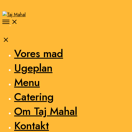
Open
Menu
Close
Vores mad
Ugeplan
Menu
Catering
Om Taj Mahal
Kontakt