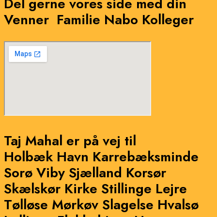
Del gerne vores side med din
Venner
Familie
Nabo
Kolleger
Taj Mahal er på vej til
Holbæk Havn
Karrebæksminde
Sorø
Viby Sjælland
Korsør
Skælskør
Kirke Stillinge
Lejre
Tølløse
Mørkøv
Slagelse
Hvalsø