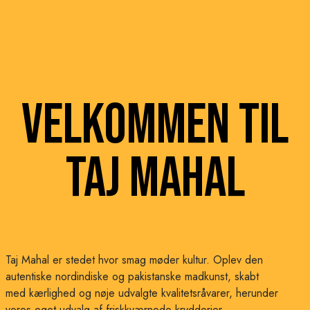
Velkommen til
Taj Mahal
Taj Mahal er stedet hvor smag møder kultur. Oplev den
autentiske nordindiske og pakistanske madkunst, skabt
med kærlighed og nøje udvalgte kvalitetsråvarer, herunder
vores eget udvalg af friskkværnede krydderier.